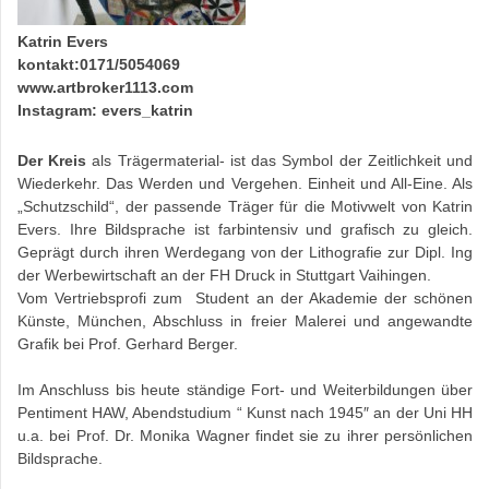
Katrin Evers
kontakt:0171/5054069
www.artbroker1113.com
Instagram: evers_katrin
Der Kreis
als Trägermaterial- ist das Symbol der Zeitlichkeit und
Wiederkehr. Das Werden und Vergehen. Einheit und All-Eine. Als
„Schutzschild“, der passende Träger für die Motivwelt von Katrin
Evers. Ihre Bildsprache ist farbintensiv und grafisch zu gleich.
Geprägt durch ihren Werdegang von der Lithografie
zur Dipl. Ing
der Werbewirtschaft an der FH Druck in Stuttgart Vaihingen.
Vom Vertriebsprofi zum Student an der Akademie der schönen
Künste, München, Abschluss in freier Malerei und angewandte
Grafik bei Prof. Gerhard Berger.
Im Anschluss bis heute ständige Fort- und Weiterbildungen über
Pentiment HAW, Abendstudium “ Kunst nach 1945″ an der Uni HH
u.a. bei Prof. Dr. Monika Wagner findet sie zu ihrer persönlichen
Bildsprache.