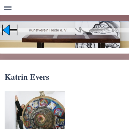
Katrin Evers