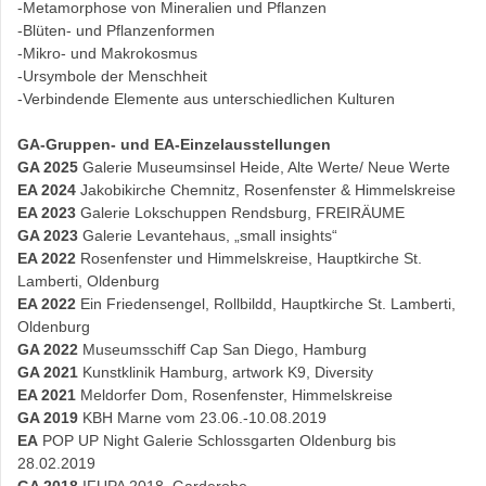
-Metamorphose von Mineralien und Pflanzen
-Blüten- und Pflanzenformen
-Mikro- und Makrokosmus
-Ursymbole der Menschheit
-Verbindende Elemente aus unterschiedlichen Kulturen
GA-Gruppen- und EA-Einzelausstellungen
GA 2025
Galerie Museumsinsel Heide, Alte Werte/ Neue Werte
EA 2024
Jakobikirche Chemnitz, Rosenfenster & Himmelskreise
EA 2023
Galerie Lokschuppen Rendsburg, FREIRÄUME
GA 2023
Galerie Levantehaus, „small insights“
EA 2022
Rosenfenster und Himmelskreise, Hauptkirche St.
Lamberti, Oldenburg
EA 2022
Ein Friedensengel, Rollbildd, Hauptkirche St. Lamberti,
Oldenburg
GA 2022
Museumsschiff Cap San Diego, Hamburg
GA 2021
Kunstklinik Hamburg, artwork K9, Diversity
EA 2021
Meldorfer Dom, Rosenfenster, Himmelskreise
GA 2019
KBH Marne vom 23.06.-10.08.2019
EA
POP UP Night Galerie Schlossgarten Oldenburg bis
28.02.2019