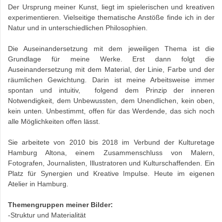
Der Ursprung meiner Kunst, liegt im spielerischen und kreativen
experimentieren. Vielseitige thematische Anstöße finde ich in der
Natur und in unterschiedlichen Philosophien.
Die Auseinandersetzung mit dem jeweiligen Thema ist die
Grundlage für meine Werke. Erst dann folgt die
Auseinandersetzung mit dem Material, der Linie, Farbe und der
räumlichen Gewichtung.
Darin ist meine Arbeitsweise immer
spontan und intuitiv,
folgend dem Prinzip der inneren
Notwendigkeit, dem Unbewussten, dem Unendlichen, kein oben,
kein unten. Unbestimmt, offen für das Werdende, das sich noch
alle Möglichkeiten offen lässt.
Sie arbeitete von 2010 bis 2018 im Verbund der Kulturetage
Hamburg Altona, einem Zusammenschluss von Malern,
Fotografen, Journalisten, Illustratoren und Kulturschaffenden. Ein
Platz für Synergien und Kreative Impulse. Heute im eigenen
Atelier in Hamburg.
Themengruppen meiner Bilder:
-Struktur und Materialität