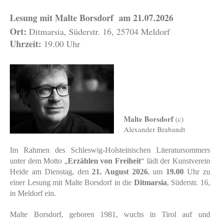
Lesung mit Malte Borsdorf am 21.07.2026
Ort:
Ditmarsia, Süderstr. 16, 25704 Meldorf
Uhrzeit:
19.00 Uhr
Malte Borsdorf
(c)
Alexander Brabandt
Im Rahmen des Schleswig-Holsteinischen Literatursommers
unter dem Motto „
Erzählen von Freiheit
“ lädt der Kunstverein
Heide am Dienstag, den
21. August 2026
, um
19.00
Uhr zu
einer Lesung mit Malte Borsdorf in die
Ditmarsia
, Süderstr. 16,
in Meldorf ein.
Malte Borsdorf, geboren 1981, wuchs in Tirol auf und