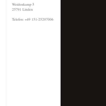
Weidenkamp 5
25791 Linden
Telefon: +49 151-25207006