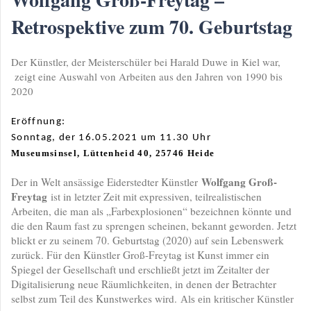
Retrospektive zum 70. Geburtstag
Der Künstler, der Meisterschüler bei Harald Duwe in Kiel war,
zeigt eine Auswahl von Arbeiten aus den Jahren von 1990 bis
2020
Eröffnung:
Sonntag, der 16.05.2021 um 11.30 Uhr
Museumsinsel, Lüttenheid 40, 25746 Heide
Wolfgang Groß-
Der in Welt ansässige Eiderstedter Künstler
Freytag
ist in letzter Zeit mit expressiven, teilrealistischen
Arbeiten, die man als „Farbexplosionen“ bezeichnen könnte und
die den Raum fast zu sprengen scheinen, bekannt geworden. Jetzt
blickt er zu seinem 70. Geburtstag (2020) auf sein Lebenswerk
zurück. Für den Künstler Groß-Freytag ist Kunst immer ein
Spiegel der Gesellschaft und erschließt jetzt im Zeitalter der
Digitalisierung neue Räumlichkeiten, in denen der Betrachter
selbst zum Teil des Kunstwerkes wird.
Als ein kritischer Künstler