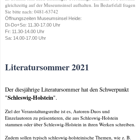
gleichzeitig auf der Museumsinsel aufhalten. Im Bedarfsfall fragen
Sie bitte nach: 0481-63742
Öffnungszeiten Museumsinsel Heide:
Di-Do+So: 11.30-17.00 Uhr
Fr: 11.30-14.00 Uhr
Sa: 14.00-17.00 Uhr
Literatursommer 2021
Der diesjährige Literatursommer hat den Schwerpunkt
Schleswig-Holstein
"
".
Ziel der Veranstaltungsreihe ist es, Autoren-Duos und
Einzelautoren zu präsentieren, die aus Schleswig-Holstein
stammen oder über Schleswig-Holstein in ihren Werken schreiben.
Zudem sollen typisch schleswig-holsteinische Themen, wie z. B.