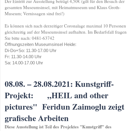
Der Eintritt zur Ausstellung beträgt 4,50€ (gilt für den Besuch der
gesamten Museumsinsel, mit Heimatmuseum und Klaus Groth-
Museum; Vernissagen sind frei!)
Es können sich nach derzeitiger Coronalage maximal 10 Personen
gleichzeitig auf der Museumsinsel aufhalten. Im Bedarfsfall fragen
Sie bitte nach: 0481-63742
Öffnungszeiten Museumsinsel Heide:
Di-Do+So: 11.30-17.00 Uhr
Fr: 11.30-14.00 Uhr
Sa: 14.00-17.00 Uhr
08.08. – 28.08.2021: Kunstgriff-
Projekt: „HEIL and other
pictures" Feridun Zaimoglu zeigt
grafische Arbeiten
Diese Ausstellung ist Teil des Projektes "Kunstgriff" des