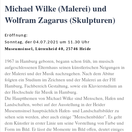
Michael Wilke (Malerei) und
Wolfram Zagarus (Skulpturen)
Eröffnung:
Sonntag, der 04.07.2021 um 11.30 Uhr
Museumsinsel, Lüttenheid 40, 25746 Heide
1967 in Hamburg geboren, begann schon früh, im musisch
aufgeschlossenen Elternhaus seinen künstlerischen Neigungen in
der Malerei und der Musik nachzugehen. Nach dem Abitur
folgten ein Studium im Zeichnen und der Malerei an der FH
Hamburg, Fachbereich Gestaltung, sowie ein Klavierstudium an
der Hochschule für Musik in Hamburg.
Die Hauptthemen von Michael Wilke sind Menschen, Hafen und
Landschaften, wobei auf der Ausstellung in der Heider
Museumsinsel hauptsächlich Hafen- und Landschaftsbilder zu
sehen sein werden, aber auch einige "Menschenbilder". Es geht
dem Künstler in erster Linie um seine Vorstellung von Farbe und
Form im Bild. Er lässt die Momente im Bild offen, deutet einiges