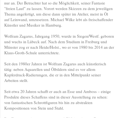
nur an. Der Betrachter hat so die Möglichkeit, seiner Fantasie
"freien Lauf" zu lassen. Vorort werden Skizzen zu dem jeweiligen
Thema angefertigt, um diese dann später im Atelier, meist in Öl
auf Leinwand, umzusetzen. Michael Wilke lebt als freischaffender
Künstler und Musiker in Hamburg.
Wolfram Zagarus, Jahrgang 1950, wurde in Siegen/Westf. geboren
und wuchs in Lübeck auf. Nach dem Studium in Freiburg und
Münster zog er nach Heide/Holst., wo er von 1980 bis 2014 an der
Klaus-Groth-Schule unterrichtete.
Seit den 1980er Jahren ist Wolfram Zagarus auch künstlerisch
tätig: neben Aquarellen und Ölbildern sind es vor allem
Kupferdruck-Radierungen, die er in den Mittelpunkt seiner
Arbeiten stellt.
Seit etwa 20 Jahren schafft er auch an Esse und Amboss – einige
Produkte dieses Schaffens sind in dieser Ausstellung zu sehen:
von fantastischen Schrottfiguren bis hin zu abstrakten
Kompositionen von Stein und Stahl.