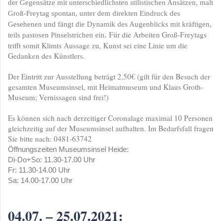
der Gegensätze mit unterschiedlichsten stilistischen Ansätzen, malt
Groß-Freytag spontan, unter dem direkten Eindruck des
Gesehenen und fängt die Dynamik des Augenblicks mit kräftigen,
Für die Arbeiten Groß-Freytags
teils pastosen Pinselstrichen ein.
trifft somit Klimts Aussage zu, Kunst sei eine Linie um die
Gedanken des Künstlers.
Der Eintritt zur Ausstellung beträgt 2,50€ (gilt für den Besuch der
gesamten Museumsinsel, mit Heimatmuseum und Klaus Groth-
Museum; Vernissagen sind frei!)
Es können sich nach derzeitiger Coronalage maximal 10 Personen
gleichzeitig auf der Museumsinsel aufhalten. Im Bedarfsfall fragen
Sie bitte nach: 0481-63742
Öffnungszeiten Museumsinsel Heide:
Di-Do+So: 11.30-17.00 Uhr
Fr: 11.30-14.00 Uhr
Sa: 14.00-17.00 Uhr
04.07. – 25.07.2021: