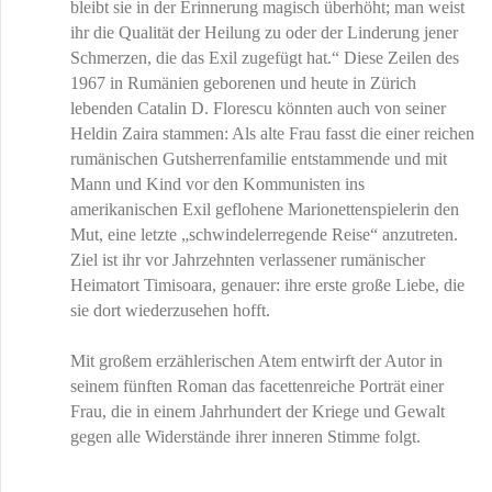
bleibt sie in der Erinnerung magisch überhöht; man weist
ihr die Qualität der Heilung zu oder der Linderung jener
Schmerzen, die das Exil zugefügt hat.“ Diese Zeilen des
1967 in Rumänien geborenen und heute in Zürich
lebenden Catalin D. Florescu könnten auch von seiner
Heldin Zaira stammen: Als alte Frau fasst die einer reichen
rumänischen Gutsherrenfamilie entstammende und mit
Mann und Kind vor den Kommunisten ins
amerikanischen Exil geflohene Marionettenspielerin den
Mut, eine letzte „schwindelerregende Reise“ anzutreten.
Ziel ist ihr vor Jahrzehnten verlassener rumänischer
Heimatort Timisoara, genauer: ihre erste große Liebe, die
sie dort wiederzusehen hofft.
Mit großem erzählerischen Atem entwirft der Autor in
seinem fünften Roman das facettenreiche Porträt einer
Frau, die in einem Jahrhundert der Kriege und Gewalt
gegen alle Widerstände ihrer inneren Stimme folgt.