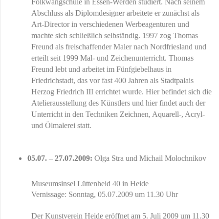
Folkwangschule in Essen-Werden studiert. Nach seinem
Abschluss als Diplomdesigner arbeitete er zunächst als
Art-Director in verschiedenen Werbeagenturen und
machte sich schließlich selbständig. 1997 zog Thomas
Freund als freischaffender Maler nach Nordfriesland und
erteilt seit 1999 Mal- und Zeichenunterricht. Thomas
Freund lebt und arbeitet im Fünfgiebelhaus in
Friedrichstadt, das vor fast 400 Jahren als Stadtpalais
Herzog Friedrich III errichtet wurde. Hier befindet sich die
Atelierausstellung des Künstlers und hier findet auch der
Unterricht in den Techniken Zeichnen, Aquarell-, Acryl-
und Ölmalerei statt.
05.07. – 27.07.2009:
Olga Stra und Michail Molochnikov
Museumsinsel Lüttenheid 40 in Heide
Vernissage: Sonntag, 05.07.2009 um 11.30 Uhr
Der Kunstverein Heide eröffnet am 5. Juli 2009 um 11.30