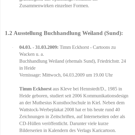
Zusammenwirken einzelner Formen.
1.2 Ausstellung Buchhandlung Weiland (Sund):
04.03. - 31.03.2009:
Timm Eckhorst - Cartoons zu
·
Wacken u. a.
Buchhandlung Weiland (ehemals Sund), Friedrichstr. 24
in Heide
Vernissage: Mittwoch, 04.03.2009 um 19.00 Uhr
Timm Eckhorst
aus Kleve bei Hennstedt/D., 1985 in
Heide geboren, studiert seit 2006 Kommunikationsdesign
an der Muthesius Kunsthochschule in Kiel. Neben dem
Wattstock-Werbeplakat 2008 hat er bis heute rund 40
Zeichnungen in Zeitschriften, auf Internetseiten oder als
CD-Hüllen veröffentlicht. Darunter viele kurze
Bilderserien in Kalendern des Verlags Karicartoon.