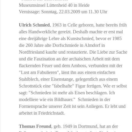
Museumsinsel Lüttenheid 40 in Heide
Vernissage: Sonntag, 22.03.2009 um 11.30 Uhr
Ulrich Schmied
, 1963 in Celle geboren, hatte bereits früh
alles Handwerkliche gereizt. Deshalb machte er erst mal
eine dreijährige Lehre als Kunstschmied, bevor er 1985
die 260 Jahre alte Dorfschmiede in Almdorf in
Nordfriesland kaufte und restaurierte. Die Liebe zur Sache
und die Faszination an der archaischen Arbeit mit dem
flackernden Feuer und dem Amboss, verbunden mit der
"Lust am Fabulieren", lässt ihn aus einem einfachen
Stahlblech, einer Eisenstange, gelegentlich aus einem
Schrottstück eine "fabelhafte" Figur fertigen. Wie er selbst
sagt: "Schmieden ist mehr als Eisen beschlagen. Ich
modelliere wie ein Bildhauer."
Schmieden in der
Formensprache unserer Zeit ist sein Anliegen. Er lebt und
arbeitet in Friedrichstadt.
Thomas Freund
, geb. 1949 in Dortmund, hat an der