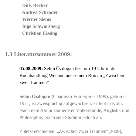
- Dirk Becker
- Andrea Schröder
- Werner Siems
- Inge Schwarzberg
- Christian Eissing
1.3 Literatursommer 2009:
05.08.2009:
Selim Özdogan liest um 19 Uhr in der
·
Buchhandlung Weiland aus seinem Roman „Zwischen
zwei Träumen“
Selim Özdogan
(Chamisso-Förderpreis 1999), geboren
1971, ist zweisprachig aufgewachsen. Er lebt in Köln.
Nach dem Abitur studierte er Völkerkunde, Anglistik und
Philosophie, brach sein Studium jedoch ab.
Zuletzt erschienen: „Zwischen zwei Träumen“(2009),