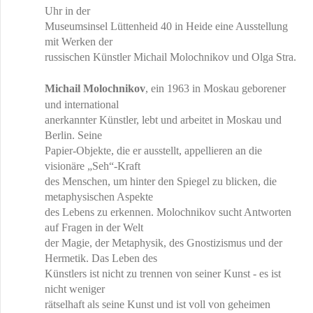
Uhr in der
Museumsinsel Lüttenheid 40 in Heide eine Ausstellung
mit Werken der
russischen Künstler Michail Molochnikov und Olga Stra.
Michail Molochnikov
, ein 1963 in Moskau geborener
und international
anerkannter Künstler, lebt und arbeitet in Moskau und
Berlin. Seine
Papier-Objekte, die er ausstellt, appellieren an die
visionäre „Seh“-Kraft
des Menschen, um hinter den Spiegel zu blicken, die
metaphysischen Aspekte
des Lebens zu erkennen. Molochnikov sucht Antworten
auf Fragen in der Welt
der Magie, der Metaphysik, des Gnostizismus und der
Hermetik. Das Leben des
Künstlers ist nicht zu trennen von seiner Kunst - es ist
nicht weniger
rätselhaft als seine Kunst und ist voll von geheimen