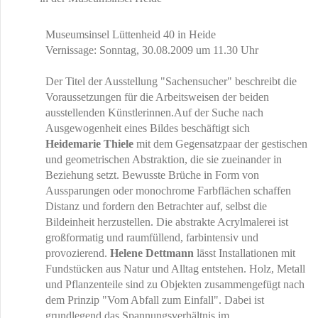
Museumsinsel Lüttenheid 40 in Heide
Vernissage: Sonntag, 30.08.2009 um 11.30 Uhr
Der Titel der Ausstellung "Sachensucher" beschreibt die
Voraussetzungen für die Arbeitsweisen der beiden
ausstellenden Künstlerinnen.Auf der Suche nach
Ausgewogenheit eines Bildes beschäftigt sich
Heidemarie Thiele
mit dem Gegensatzpaar der gestischen
und geometrischen Abstraktion, die sie zueinander in
Beziehung setzt. Bewusste Brüche in Form von
Aussparungen oder monochrome Farbflächen schaffen
Distanz und fordern den Betrachter auf, selbst die
Bildeinheit herzustellen. Die abstrakte Acrylmalerei ist
großformatig und raumfüllend, farbintensiv und
provozierend.
Helene Dettmann
lässt Installationen mit
Fundstücken aus Natur und Alltag entstehen. Holz, Metall
und Pflanzenteile sind zu Objekten zusammengefügt nach
dem Prinzip "Vom Abfall zum Einfall". Dabei ist
grundlegend das Spannungsverhältnis im