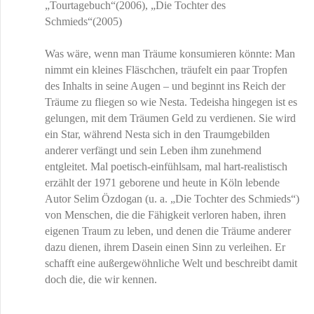
„Tourtagebuch“(2006), „Die Tochter des
Schmieds“(2005)
Was wäre, wenn man Träume konsumieren könnte: Man
nimmt ein kleines Fläschchen, träufelt ein paar Tropfen
des Inhalts in seine Augen – und beginnt ins Reich der
Träume zu fliegen so wie Nesta. Tedeisha hingegen ist es
gelungen, mit dem Träumen Geld zu verdienen. Sie wird
ein Star, während Nesta sich in den Traumgebilden
anderer verfängt und sein Leben ihm zunehmend
entgleitet. Mal poetisch-einfühlsam, mal hart-realistisch
erzählt der 1971 geborene und heute in Köln lebende
Autor Selim Özdogan (u. a. „Die Tochter des Schmieds“)
von Menschen, die die Fähigkeit verloren haben, ihren
eigenen Traum zu leben, und denen die Träume anderer
dazu dienen, ihrem Dasein einen Sinn zu verleihen. Er
schafft eine außergewöhnliche Welt und beschreibt damit
doch die, die wir kennen.