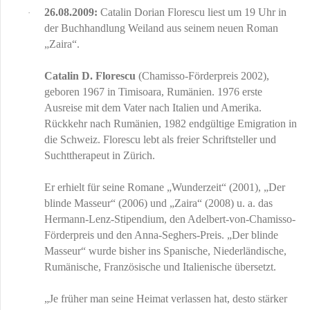
26.08.2009:
Catalin Dorian Florescu liest um 19 Uhr in
·
der Buchhandlung Weiland aus seinem neuen Roman
„Zaira“.
Catalin D. Florescu
(Chamisso-Förderpreis 2002),
geboren 1967 in Timisoara, Rumänien. 1976 erste
Ausreise mit dem Vater nach Italien und Amerika.
Rückkehr nach Rumänien, 1982 endgültige Emigration in
die Schweiz. Florescu lebt als freier Schriftsteller und
Suchttherapeut in Zürich.
Er erhielt für seine Romane „Wunderzeit“ (2001), „Der
blinde Masseur“ (2006) und „Zaira“ (2008) u. a. das
Hermann-Lenz-Stipendium, den Adelbert-von-Chamisso-
Förderpreis und den Anna-Seghers-Preis. „Der blinde
Masseur“ wurde bisher ins Spanische, Niederländische,
Rumänische, Französische und Italienische übersetzt.
„Je früher man seine Heimat verlassen hat, desto stärker