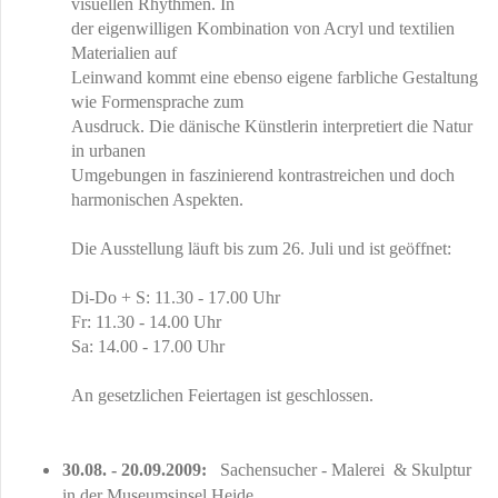
visuellen Rhythmen. In
der eigenwilligen Kombination von Acryl und textilien
Materialien auf
Leinwand kommt eine ebenso eigene farbliche Gestaltung
wie Formensprache zum
Ausdruck. Die dänische Künstlerin interpretiert die Natur
in urbanen
Umgebungen in faszinierend kontrastreichen und doch
harmonischen Aspekten.
Die Ausstellung läuft bis zum 26. Juli und ist geöffnet:
Di-Do + S: 11.30 - 17.00 Uhr
Fr: 11.30 - 14.00 Uhr
Sa: 14.00 - 17.00 Uhr
An gesetzlichen Feiertagen ist geschlossen.
30.08. - 20.09.2009:
Sachensucher - Malerei & Skulptur
in der Museumsinsel Heide