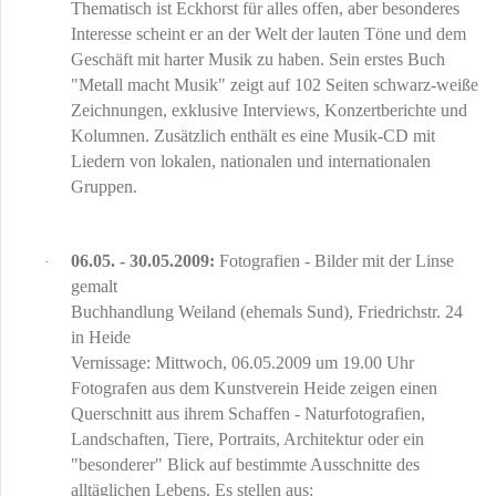
Thematisch ist Eckhorst für alles offen, aber besonderes
Interesse scheint er an der Welt der lauten Töne und dem
Geschäft mit harter Musik zu haben. Sein erstes Buch
"Metall macht Musik" zeigt auf 102 Seiten schwarz-weiße
Zeichnungen, exklusive Interviews, Konzertberichte und
Kolumnen. Zusätzlich enthält es eine Musik-CD mit
Liedern von lokalen, nationalen und internationalen
Gruppen.
06.05. - 30.05.2009:
Fotografien - Bilder mit der Linse
·
gemalt
Buchhandlung Weiland (ehemals Sund), Friedrichstr. 24
in Heide
Vernissage: Mittwoch, 06.05.2009 um 19.00 Uhr
Fotografen aus dem Kunstverein Heide zeigen einen
Querschnitt aus ihrem Schaffen - Naturfotografien,
Landschaften, Tiere, Portraits, Architektur oder ein
"besonderer" Blick auf bestimmte Ausschnitte des
alltäglichen Lebens. Es stellen aus: