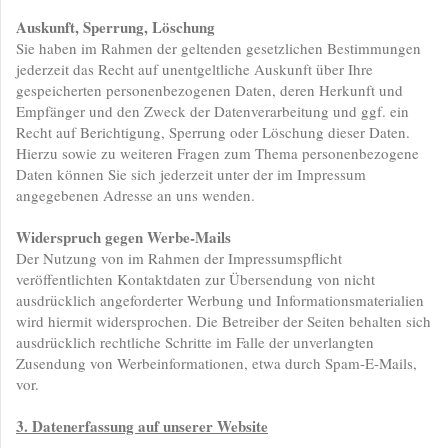
Auskunft, Sperrung, Löschung
Sie haben im Rahmen der geltenden gesetzlichen Bestimmungen
jederzeit das Recht auf unentgeltliche Auskunft über Ihre
gespeicherten personenbezogenen Daten, deren Herkunft und
Empfänger und den Zweck der Datenverarbeitung und ggf. ein
Recht auf Berichtigung, Sperrung oder Löschung dieser Daten.
Hierzu sowie zu weiteren Fragen zum Thema personenbezogene
Daten können Sie sich jederzeit unter der im Impressum
angegebenen Adresse an uns wenden.
Widerspruch gegen Werbe-Mails
Der Nutzung von im Rahmen der Impressumspflicht
veröffentlichten Kontaktdaten zur Übersendung von nicht
ausdrücklich angeforderter Werbung und Informationsmaterialien
wird hiermit widersprochen. Die Betreiber der Seiten behalten sich
ausdrücklich rechtliche Schritte im Falle der unverlangten
Zusendung von Werbeinformationen, etwa durch Spam-E-Mails,
vor.
3. Datenerfassung auf unserer Website