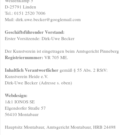
Weidenkamp 5
D-25791 Linden
Tel.: 0151 2520 7006
Mail: dirk.uwe.becker@googlemail.com
Geschäftsführender Vorstand:
Erster Vorsitzende: Dirk-Uwe Becker
Der Kunstverein ist eingetragen beim Amtsgericht Pinneberg
Registriernummer:
VR 705 ME.
Inhaltlich Verantwortlicher
gemäß § 55 Abs. 2 RStV:
Kunstverein Heide e.V.
Dirk-Uwe Becker (Adresse s. oben)
Webdesign:
1&1 IONOS SE
Elgendorfer Straße 57
56410 Montabaur
Hauptsitz Montabaur, Amtsgericht Montabaur, HRB 24498