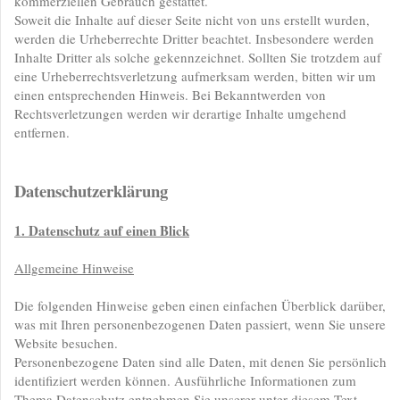
kommerziellen Gebrauch gestattet.
Soweit die Inhalte auf dieser Seite nicht von uns erstellt wurden,
werden die Urheberrechte Dritter beachtet. Insbesondere werden
Inhalte Dritter als solche gekennzeichnet. Sollten Sie trotzdem auf
eine Urheberrechtsverletzung aufmerksam werden, bitten wir um
einen entsprechenden Hinweis. Bei Bekanntwerden von
Rechtsverletzungen werden wir derartige Inhalte umgehend
entfernen.
Datenschutzerklärung
1. Datenschutz auf einen Blick
Allgemeine Hinweise
Die folgenden Hinweise geben einen einfachen Überblick darüber,
was mit Ihren personenbezogenen Daten passiert, wenn Sie unsere
Website besuchen.
Personenbezogene Daten sind alle Daten, mit denen Sie persönlich
identifiziert werden können. Ausführliche Informationen zum
Thema Datenschutz entnehmen Sie unserer unter diesem Text