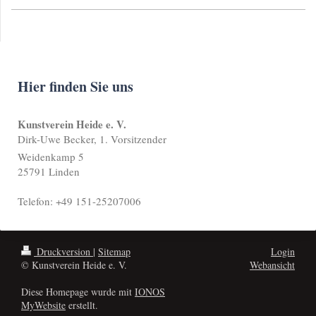
Hier finden Sie uns
Kunstverein Heide e. V.
Dirk-Uwe Becker, 1. Vorsitzender
Weidenkamp 5
25791 Linden
Telefon: +49 151-25207006
Druckversion
|
Sitemap
Login
© Kunstverein Heide e. V.
Webansicht
Diese Homepage wurde mit
IONOS
MyWebsite
erstellt.